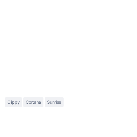
Clippy
Cortana
Sunrise