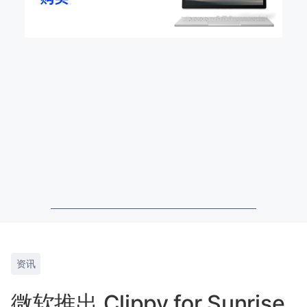
资讯
微软推出 Clippy for Sunrise