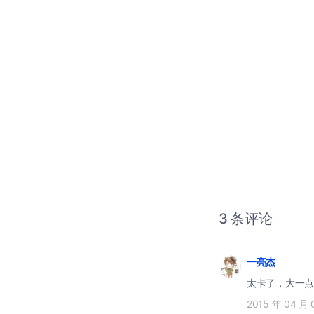
3 条评论
一亮杰
太卡了，大一点
2015 年 04 月 