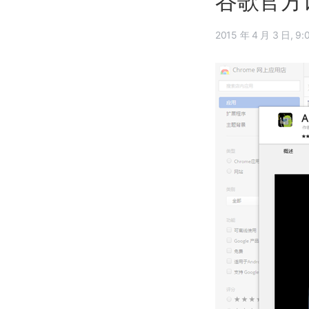
谷歌官方让 
2015 年 