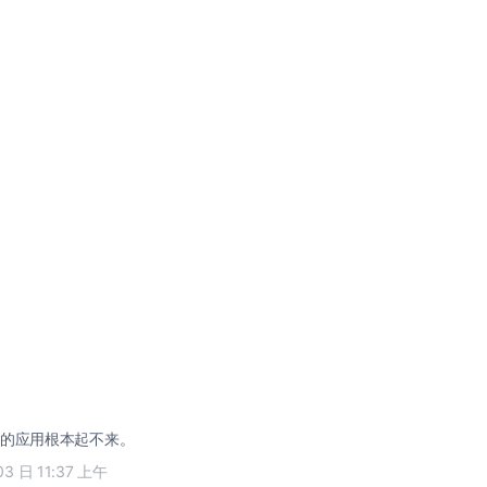
的应用根本起不来。
03 日 11:37 上午