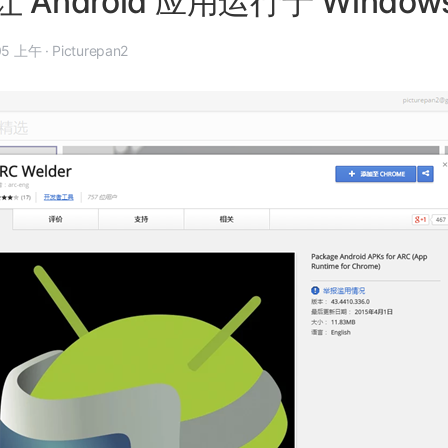
Android 应用运行于 Windows
4 月 3 日, 9:05 上午
·
Picturepan2