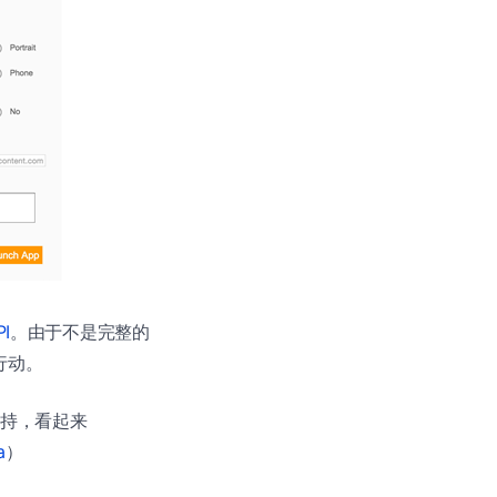
I
。由于不是完整的
行动。
台支持，看起来
a
）