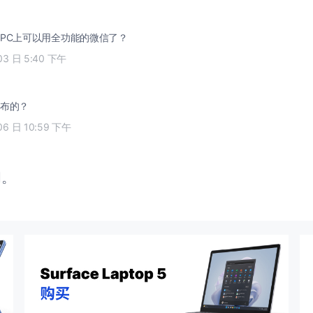
PC上可以用全功能的微信了？
03 日 5:40 下午
布的？
06 日 10:59 下午
闭。