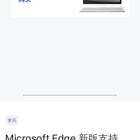
资讯
Microsoft Edge 新版支持