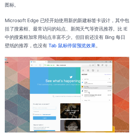
图标。
Microsoft Edge 已经开始使用新的新建标签卡设计，其中包
括了搜索框、最常访问的站点、新闻天气等资讯推荐。比 IE
中的搜索框加常用站点丰富不少。但目前还没有 Bing 每日
壁纸的推荐，也没有
Tab 鼠标停留预览效果
。