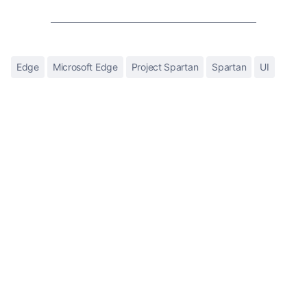
Edge
Microsoft Edge
Project Spartan
Spartan
UI