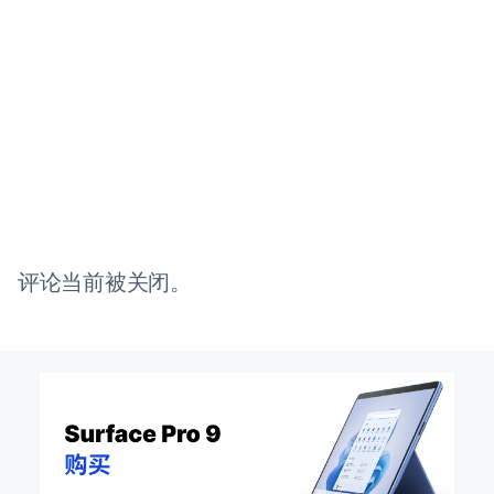
评论当前被关闭。