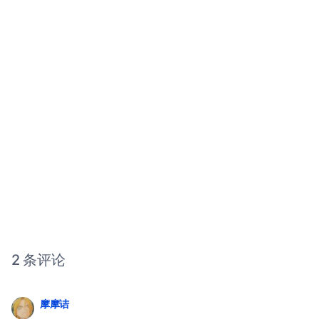
2 条评论
摩摩诘