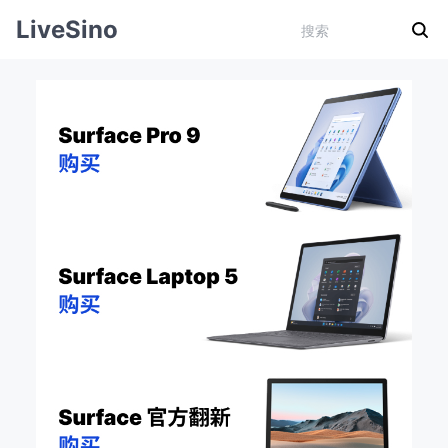
LiveSino