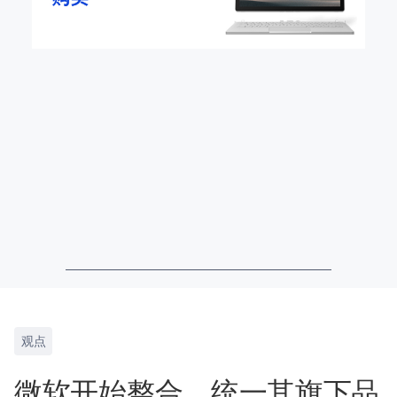
观点
微软开始整合、统一其旗下品