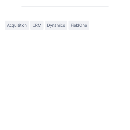
Acquisition
CRM
Dynamics
FieldOne