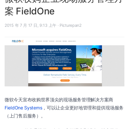
案 FieldOne
2015 年 7 月 17 日, 9:13 上午
·
Picturepan2
微软今天宣布收购世界顶尖的现场服务管理解决方案商
FieldOne Systems
，可以让企业更好地管理和提供现场服务
（上门售后服务）。