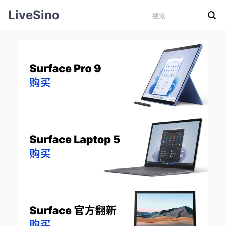
LiveSino