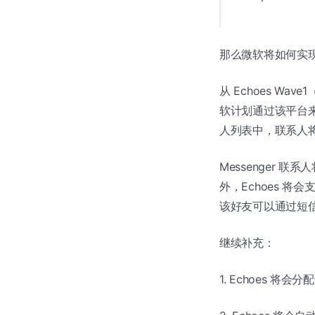
那么微软将如何实
从 Echoes W
软计划通过该平台来同
人列表中，联系人将会通
Messenger
外，Echoes 将会
该好友可以通过短
继续补充：
1. Echoes 将