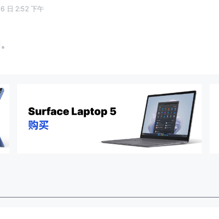
16 日 2:52 下午
闭。