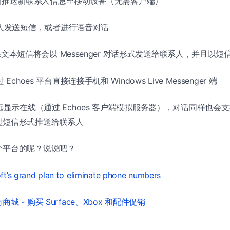
将会自动推送新联系人信息至移动设备（无需客户端）
系人发送短信，或者进行语音对话
将会确保文本短信将会以 Messenger 对话形式发送给联系人，并且以
Echoes 平台直接连接手机和 Windows Live Messenger 端
远显示在线（通过 Echoes 客户端模拟服务器），对话同样也会支持从 W
过短信形式推送给联系人
个平台的呢？说说吧？
ft’s grand plan to eliminate phone numbers
城 - 购买 Surface、Xbox 和配件促销