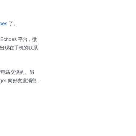
oes
了。
choes 平台，微
将会出现在手机的联系
行电话交谈的。另
nger 向好友发消息，