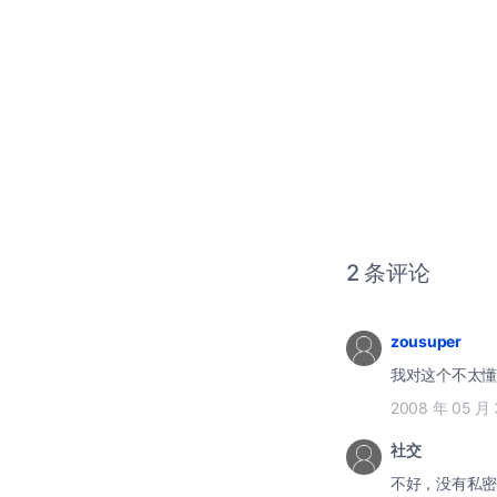
2 条评论
zousuper
我对这个不太懂
2008 年 05 月 
社交
不好，没有私密