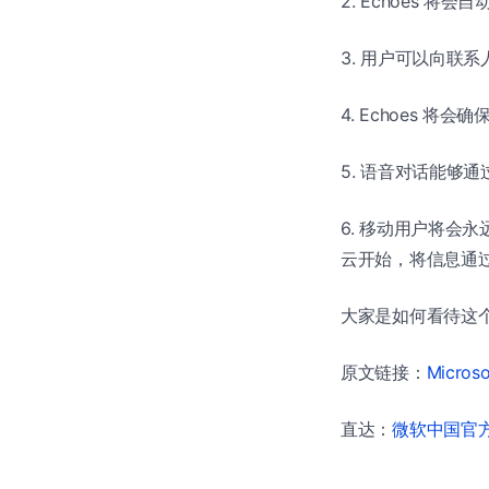
2. Echoes 
3. 用户可以向联
4. Echoes 
5. 语音对话能够通过 
6. 移动用户将会永
云开始，将信息通
大家是如何看待这
原文链接：
Microso
直达：
微软中国官方商