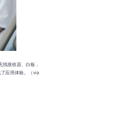
、无线接收器、白板，
化了应用体验。（via