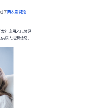
经过了
两次发货延
 开发的应用来代替原
能提供病人最新信息。