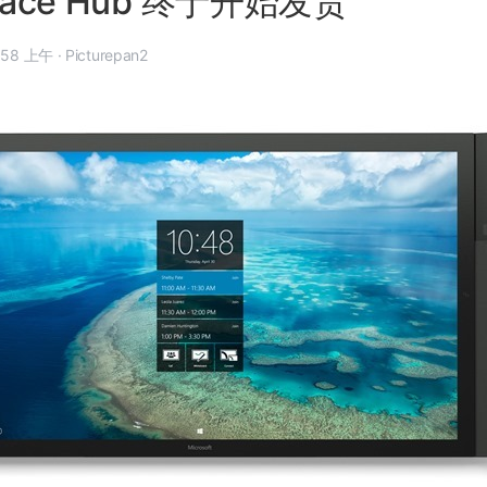
face Hub 终于开始发货
 年 3 月 28 日, 8:58 上午
·
Picturepan2