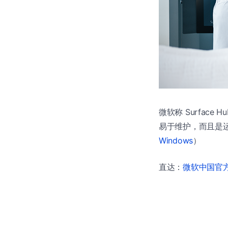
微软称 Surfac
易于维护，而且是运行 
Windows
）
直达：
微软中国官方商