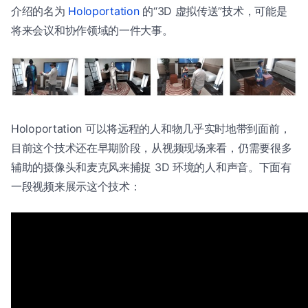
介绍的名为
Holoportation
的“3D 虚拟传送”技术，可能是
将来会议和协作领域的一件大事。
Holoportation 可以将远程的人和物几乎实时地带到面前，
目前这个技术还在早期阶段，从视频现场来看，仍需要很多
辅助的摄像头和麦克风来捕捉 3D 环境的人和声音。下面有
一段视频来展示这个技术：