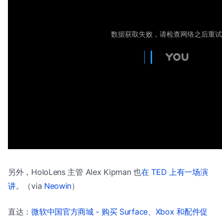
另外，HoloLens 主管 Alex Kipman 也
在 TED 上有一场演
讲
。（via
Neowin
）
直达：
微软中国官方商城 - 购买 Surface、Xbox 和配件促