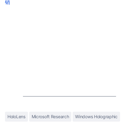
销
HoloLens
Microsoft Research
Windows Holographic