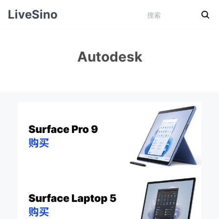
LiveSino
Autodesk