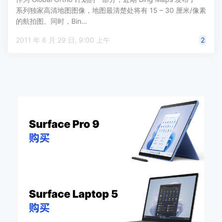
系列独家高清地图图像，地图最清楚处将有 15 – 30 厘米/像素
的航拍图。同时，Bin…
2011 年 6 月 29 日, 9:00 上午
2