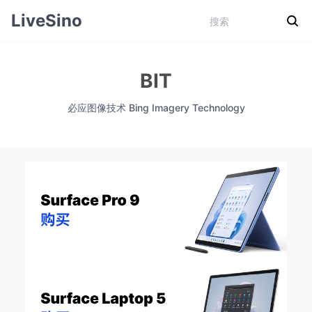
LiveSino
BIT
必应图像技术 Bing Imagery Technology