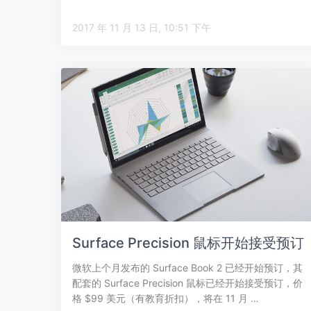
2017 年 11 月 13 日, 10:51 下午
Surface Precision 鼠标开始接受预订
微软上个月发布的 Surface Book 2 已经开始预订，其
配套的 Surface Precision 鼠标已经开始接受预订，价
格 $99 美元（有教育折扣），将在 11 月 …