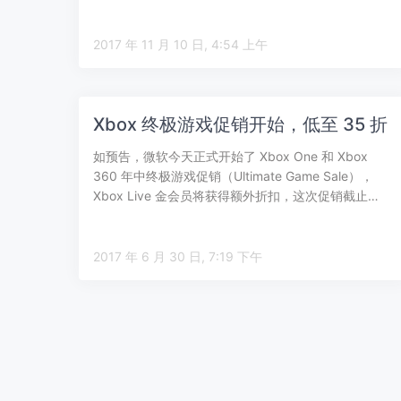
2017 年 11 月 10 日, 4:54 上午
Xbox 终极游戏促销开始，低至 35 折
如预告，微软今天正式开始了 Xbox One 和 Xbox
360 年中终极游戏促销（Ultimate Game Sale），
Xbox Live 金会员将获得额外折扣，这次促销截止…
2017 年 6 月 30 日, 7:19 下午