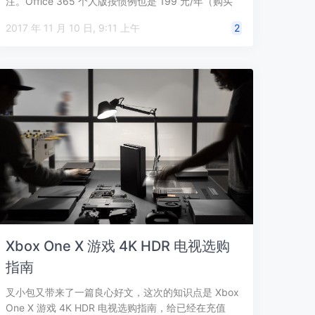
注。Office 365 个人版按惯例也是 199 元/年（购买
直达），限时到 11 …
2017 年 11 月 10 日, 9:11 上午
2
Xbox One X 游戏 4K HDR 电视选购
指南
叉小包又带来了一篇良心好文，这次的知识点是 Xbox
One X 游戏 4K HDR 电视选购指南，给已经在充值