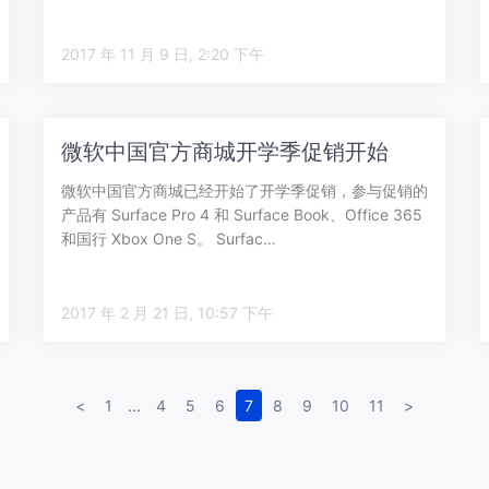
2017 年 11 月 9 日, 2:20 下午
微软中国官方商城开学季促销开始
微软中国官方商城已经开始了开学季促销，参与促销的
产品有 Surface Pro 4 和 Surface Book、Office 365
和国行 Xbox One S。 Surfac…
2017 年 2 月 21 日, 10:57 下午
<
1
...
4
5
6
7
8
9
10
11
>