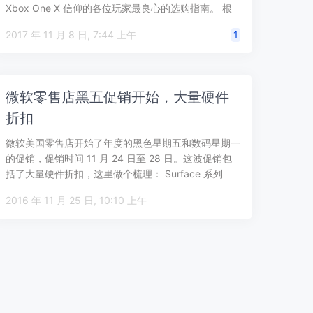
Xbox One X 信仰的各位玩家最良心的选购指南。 根
据 Rt…
2017 年 11 月 8 日, 7:44 上午
1
微软零售店黑五促销开始，大量硬件
折扣
微软美国零售店开始了年度的黑色星期五和数码星期一
的促销，促销时间 11 月 24 日至 28 日。这波促销包
括了大量硬件折扣，这里做个梳理： Surface 系列
Surface …
2016 年 11 月 25 日, 10:10 上午