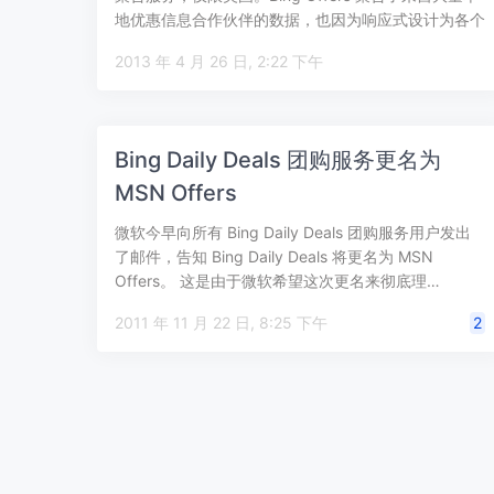
地优惠信息合作伙伴的数据，也因为响应式设计为各个
设备…
2013 年 4 月 26 日, 2:22 下午
Bing Daily Deals 团购服务更名为
MSN Offers
微软今早向所有 Bing Daily Deals 团购服务用户发出
了邮件，告知 Bing Daily Deals 将更名为 MSN
Offers。 这是由于微软希望这次更名来彻底理…
2011 年 11 月 22 日, 8:25 下午
2