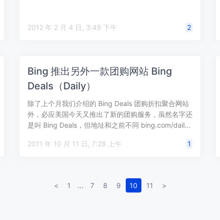
国版 Bing 中搜…
2012 年 2 月 4 日, 3:49 下午
2
Bing 推出另外一款团购网站 Bing
Deals（Daily）
除了上个月我们介绍的 Bing Deals 团购折扣聚合网站
外，必应美国今天又推出了新的团购服务，虽然名字还
是叫 Bing Deals，但地址和之前不同 bing.com/dail…
2011 年 10 月 11 日, 7:28 上午
1
<
1
...
7
8
9
10
11
>