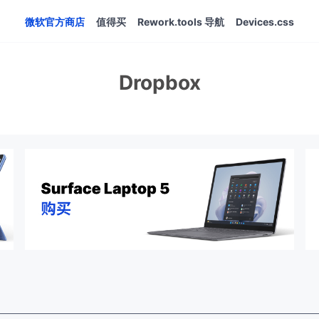
微软官方商店
值得买
Rework.tools 导航
Devices.css
Dropbox