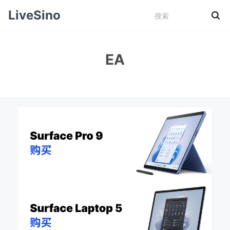
LiveSino
EA