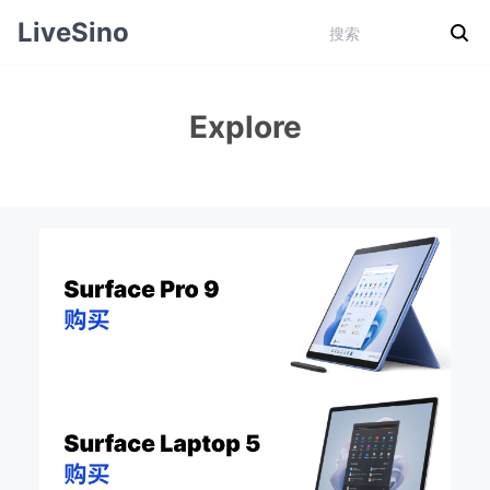
LiveSino
Explore