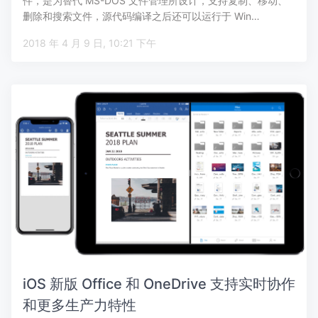
件，是为替代 MS-DOS 文件管理所设计，支持复制、移动、
删除和搜索文件，源代码编译之后还可以运行于 Win…
2018 年 4 月 9 日, 10:21 下午
iOS 新版 Office 和 OneDrive 支持实时协作
和更多生产力特性