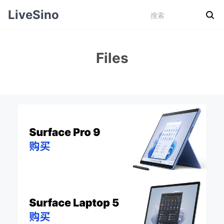
LiveSino
Files