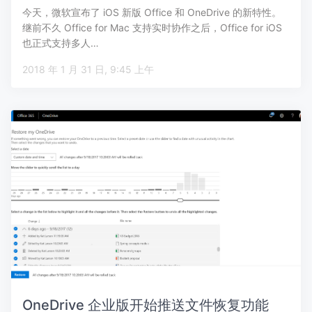
今天，微软宣布了 iOS 新版 Office 和 OneDrive 的新特性。
继前不久 Office for Mac 支持实时协作之后，Office for iOS
也正式支持多人…
2018 年 1 月 31 日, 9:45 上午
OneDrive 企业版开始推送文件恢复功能