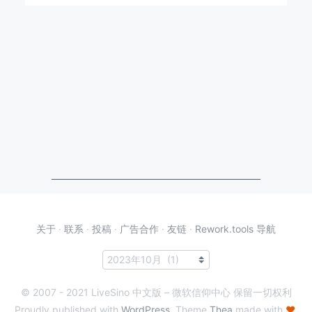
关于
·
联系
·
投稿
·
广告合作
·
友链
·
Rework.tools 导航
© 2007 - 2021 LiveSino 中文版 – 微软信仰中心 保留一切权利
Proudly published with
WordPress
. Theme
Thea
made with
♥
.