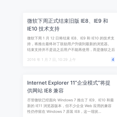
微软下周正式结束旧版 IE8、IE9 和
IE10 技术支持
微软下周 1 月 12 日将结束 IE8、IE9 和 IE10 的技术支
持，将推出最终补丁鼓励用户升级到最新的浏览器。
结束支持并不是说之后用户不能再使用，而是微软之后
不再提供安全…
2016 年 1 月 7 日, 10:29 上午
4
Internet Explorer 11“企业模式”将提
供网站 IE8 兼容
尽管微软已经面向 Windows 7 推出了 IE9、IE10 和最
新的 IE11 浏览器版本，但不少企业 Web 应用的兼容
性仍停留在 Windows 7 原装 IE8，这一现状…