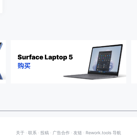
关于
·
联系
·
投稿
·
广告合作
·
友链
·
Rework.tools 导航