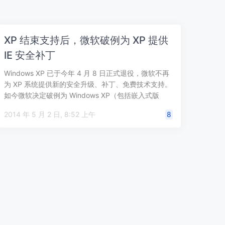
XP 结束支持后，微软破例为 XP 提供
IE 安全补丁
Windows XP 已于今年 4 月 8 日正式退役，微软不再
为 XP 系统提供新的安全升级、补丁、免费技术支持。
如今微软决定破例为 Windows XP（包括嵌入式版
本）再推一…
2014 年 5 月 2 日, 8:52 上午
8