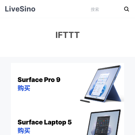
LiveSino
IFTTT