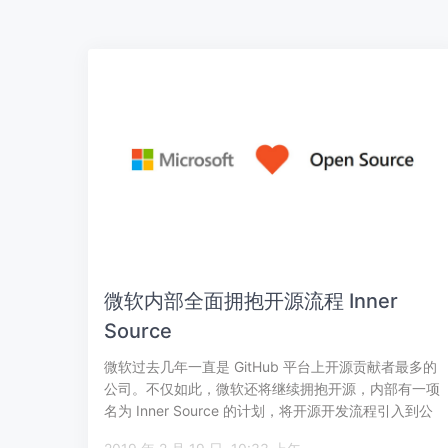
微软内部全面拥抱开源流程 Inner
Source
微软过去几年一直是 GitHub 平台上开源贡献者最多的
公司。不仅如此，微软还将继续拥抱开源，内部有一项
名为 Inner Source 的计划，将开源开发流程引入到公
司内部。 事实…