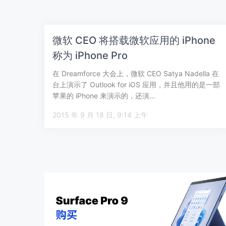
微软 CEO 将搭载微软应用的 iPhone
称为 iPhone Pro
在 Dreamforce 大会上，微软 CEO Satya Nadella 在
台上演示了 Outlook for iOS 应用，并且他用的是一部
苹果的 iPhone 来演示的，还演…
2015 年 9 月 18 日, 9:14 上午