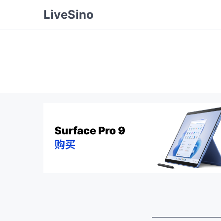
LiveSino