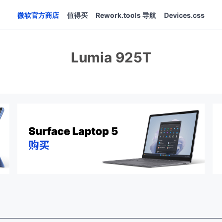
微软官方商店
值得买
Rework.tools 导航
Devices.css
Lumia 925T