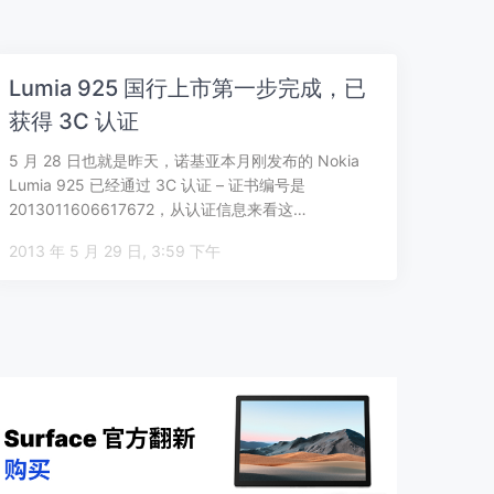
Lumia 925 国行上市第一步完成，已
获得 3C 认证
5 月 28 日也就是昨天，诺基亚本月刚发布的 Nokia
Lumia 925 已经通过 3C 认证 – 证书编号是
2013011606617672，从认证信息来看这…
2013 年 5 月 29 日, 3:59 下午