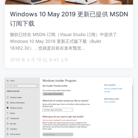
Windows 10 May 2019 更新已提供 MSDN
订阅下载
微软已经在 MSDN 订阅（Visual Studio 订阅）中提供了
Windows 10 May 2019 更新正式版下载（Build
18362.30），也就是目前在发布预览…
2019 年 4 月 19 日, 8:43 上午