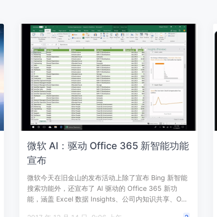
微软 AI：驱动 Office 365 新智能功能
宣布
微软今天在旧金山的发布活动上除了宣布 Bing 新智能
搜索功能外，还宣布了 AI 驱动的 Office 365 新功
能，涵盖 Excel 数据 Insights、公司内知识共享、O…