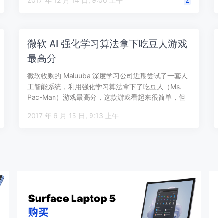
2017 年 12 月 14 日, 9:06 上午
2
微软 AI 强化学习算法拿下吃豆人游戏
最高分
微软收购的 Maluuba 深度学习公司近期尝试了一套人
工智能系统，利用强化学习算法拿下了吃豆人（Ms.
Pac-Man）游戏最高分，这款游戏看起来很简单，但
复杂性足够来测试 AI…
2017 年 6 月 15 日, 9:13 上午