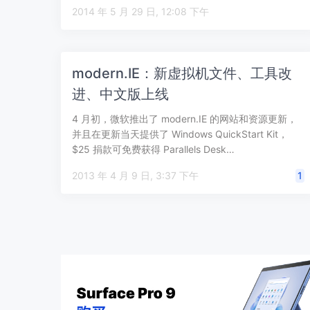
2014 年 5 月 29 日, 12:08 下午
modern.IE：新虚拟机文件、工具改
进、中文版上线
4 月初，微软推出了 modern.IE 的网站和资源更新，
并且在更新当天提供了 Windows QuickStart Kit，
$25 捐款可免费获得 Parallels Desk…
2013 年 4 月 9 日, 3:37 下午
1