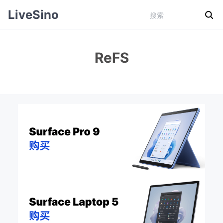
LiveSino
ReFS