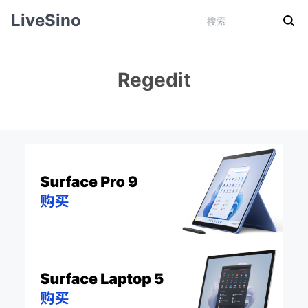
LiveSino
Regedit