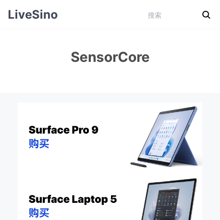
LiveSino
SensorCore