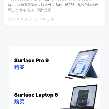
Update 预览版版本，版本号是 Build 16273，这次的版本已
经进入“发布”分支，预计是正…
2017 年 8 月 24 日, 7:40 上午