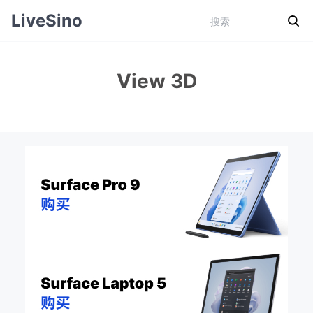
LiveSino
View 3D