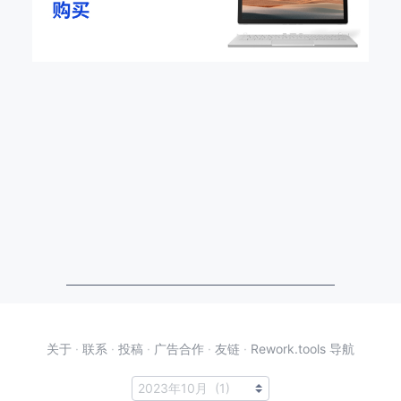
关于
·
联系
·
投稿
·
广告合作
·
友链
·
Rework.tools 导航