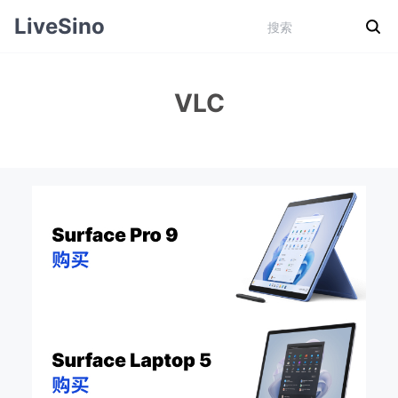
LiveSino
VLC