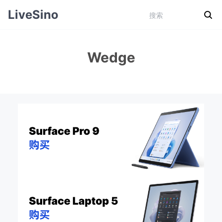
LiveSino
Wedge