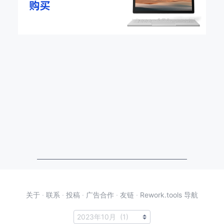
关于
·
联系
·
投稿
·
广告合作
·
友链
·
Rework.tools 导航