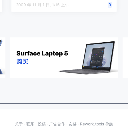
2009 年 11 月 1 日, 1:15 上午
9
关于
·
联系
·
投稿
·
广告合作
·
友链
·
Rework.tools 导航