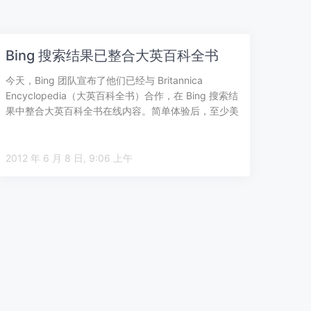
Bing 搜索结果已整合大英百科全书
今天，Bing 团队宣布了他们已经与 Britannica
Encyclopedia（大英百科全书）合作，在 Bing 搜索结
果中整合大英百科全书在线内容。简单体验后，至少美
国版和…
2012 年 6 月 8 日, 9:06 上午