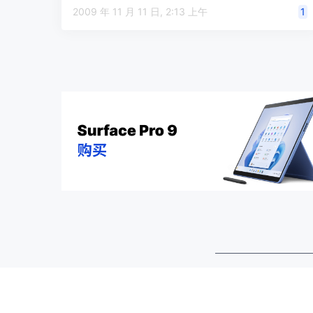
Bing Ref…
2009 年 11 月 11 日, 2:13 上午
1