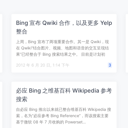
Bing 宣布 Qwiki 合作，以及更多 Yelp
整合
上周，Bing 宣布了两项重要合作。其一是 Qwiki，现
在 Qwiki“结合图片、视频、地图和语音的交互呈现结
果”已经整合于 Bing 搜索结果之中。 目前是计划初
期，Qwiki…
2012 年 6 月 20 日, 1:14 下午
3
必应 Bing 之维基百科 Wikipedia 参考
搜索
自必应 Bing 推出以来就已整合维基百科 Wikipedia 搜
索，名为“必应参考 Bing Reference”，而该搜索主要
基于微软 08 年 7 月收购的 Powerset…