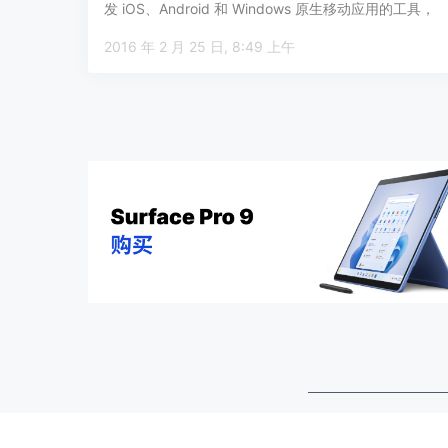
发 iOS、Android 和 Windows 原生移动应用的工具，
以及云…
2016 年 2 月 25 日, 8:49 上午