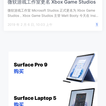
微软游戏工作室更名 Xbox Game Studios
微软游戏工作室 Microsoft Studios 正式更名为 Xbox Game
Studios，Xbox Game Studios 主管 Matt Booty 今天在 Insi…
2019 年 2 月 6 日, 10:03 上午
1