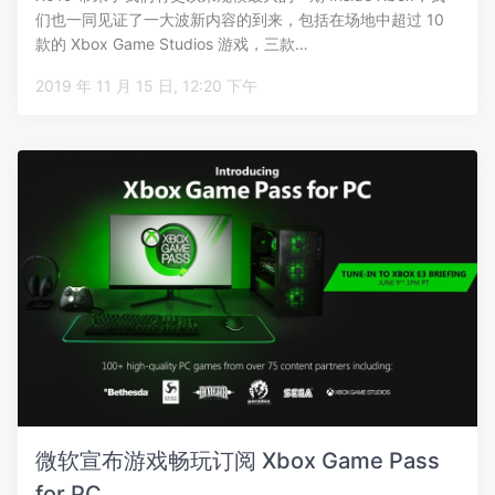
们也一同见证了一大波新内容的到来，包括在场地中超过 10
款的 Xbox Game Studios 游戏，三款…
2019 年 11 月 15 日, 12:20 下午
微软宣布游戏畅玩订阅 Xbox Game Pass
for PC