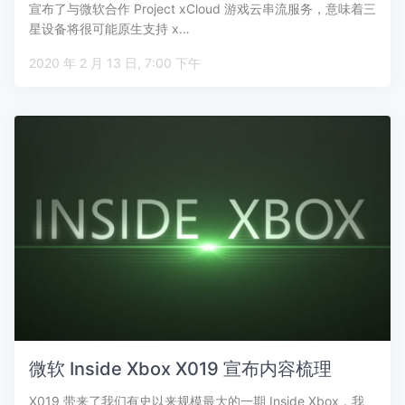
宣布了与微软合作 Project xCloud 游戏云串流服务，意味着三
星设备将很可能原生支持 x…
2020 年 2 月 13 日, 7:00 下午
微软 Inside Xbox X019 宣布内容梳理
X019 带来了我们有史以来规模最大的一期 Inside Xbox，我