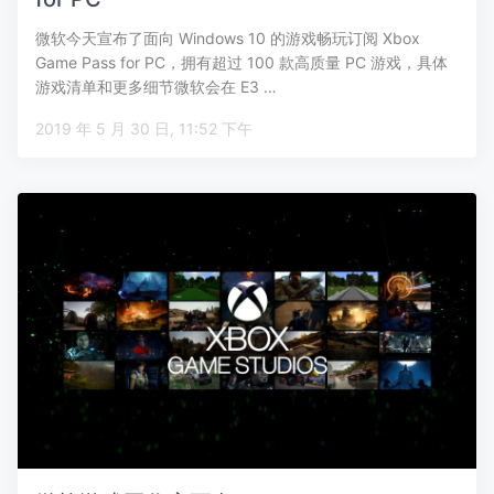
微软今天宣布了面向 Windows 10 的游戏畅玩订阅 Xbox
Game Pass for PC，拥有超过 100 款高质量 PC 游戏，具体
游戏清单和更多细节微软会在 E3 …
2019 年 5 月 30 日, 11:52 下午