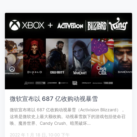
微软宣布以 687 亿收购动视暴雪
微软宣布将以 687 亿收购动视暴雪（Activision Blizzard），
这将是微软史上最大额收购。动视暴雪旗下的游戏包括使命召
唤、魔兽世界、Candy Crush、暗黑破坏…
2022 年 1 月 18 日, 10:00 下午