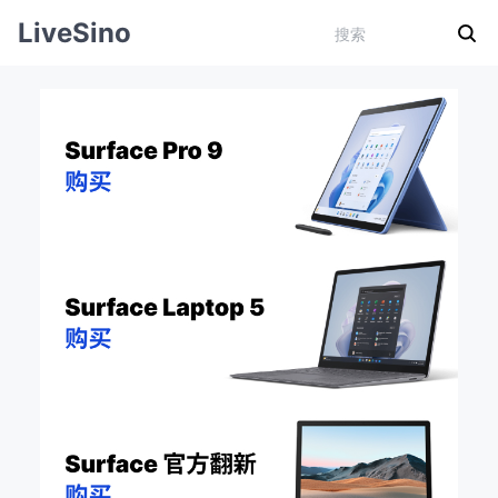
LiveSino