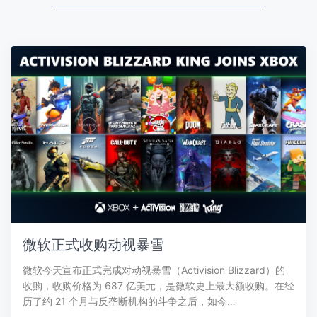
微软正式收购动视暴雪
微软今天宣布正式完成对动视暴雪（Activision Blizzard）的
收购，收购价格为 687 亿美元，是微软史上最大额收购。在经
历了约 21 个月与反垄断机构的斗争之后，如今…