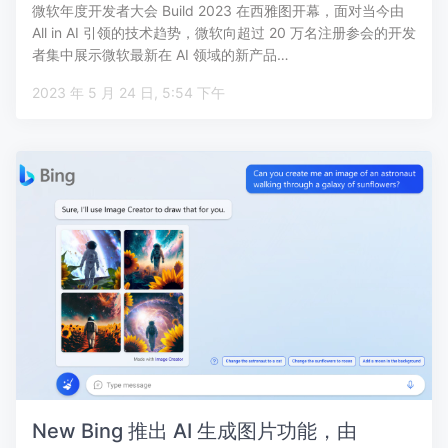
微软年度开发者大会 Build 2023 在西雅图开幕，面对当今由
All in AI 引领的技术趋势，微软向超过 20 万名注册参会的开发
者集中展示微软最新在 AI 领域的新产品…
2023 年 5 月 24 日, 5:54 下午
New Bing 推出 AI 生成图片功能，由