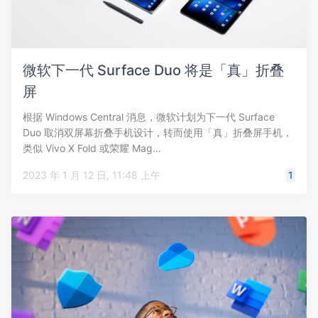
微软下一代 Surface Duo 将是「真」折叠
屏
根据 Windows Central 消息，微软计划为下一代 Surface
Duo 取消双屏幕折叠手机设计，转而使用「真」折叠屏手机，
类似 Vivo X Fold 或荣耀 Mag…
2023 年 1 月 12 日, 11:48 上午
1