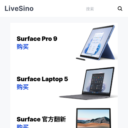
LiveSino