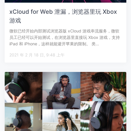
xCloud for Web 泄漏，浏览器里玩 Xbox
游戏
微软已经开始内部测试浏览器版 xCloud 游戏串流服务，微软
员工已经可以开始测试，在浏览器里直接玩 Xbox 游戏，支持
iPad 和 iPhone，这样就能避开苹果的限制。 类…
2021 年 2 月 18 日, 9:48 上午