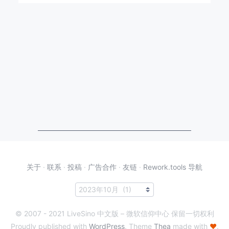
关于
·
联系
·
投稿
·
广告合作
·
友链
·
Rework.tools 导航
© 2007 - 2021 LiveSino 中文版 – 微软信仰中心 保留一切权利
Proudly published with
WordPress
. Theme
Thea
made with
♥
.