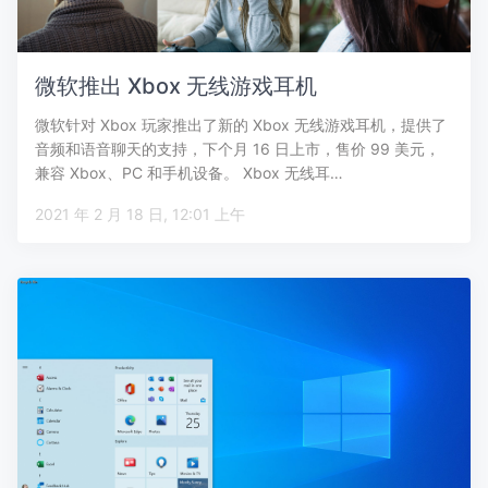
微软推出 Xbox 无线游戏耳机
微软针对 Xbox 玩家推出了新的 Xbox 无线游戏耳机，提供了
音频和语音聊天的支持，下个月 16 日上市，售价 99 美元，
兼容 Xbox、PC 和手机设备。 Xbox 无线耳…
2021 年 2 月 18 日, 12:01 上午