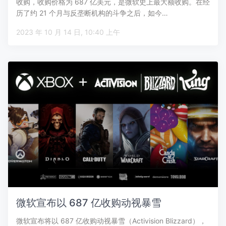
收购，收购价格为 687 亿美元，是微软史上最大额收购。在经
历了约 21 个月与反垄断机构的斗争之后，如今…
2023 年 10 月 14 日, 10:40 上午
微软宣布以 687 亿收购动视暴雪
微软宣布将以 687 亿收购动视暴雪（Activision Blizzard），