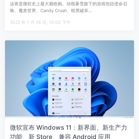
这将是微软史上最大额收购。动视暴雪旗下的游戏包括使命召
唤、魔兽世界、Candy Crush、暗黑破坏…
2022 年 1 月 18 日, 10:00 下午
微软宣布 Windows 11：新界面、新生产力
功能、新 Store、兼容 Android 应用