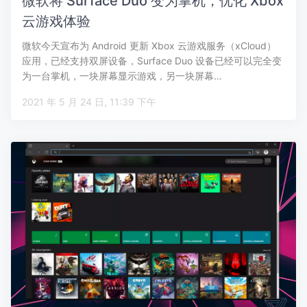
微软将 Surface Duo 变为掌机，优化 Xbox
云游戏体验
微软今天宣布为 Android 更新 Xbox 云游戏服务（xCloud）
应用，已经支持双屏设备，Surface Duo 设备已经可以完全变
为一台掌机，一块屏幕显示游戏，另一块屏幕…
2021 年 5 月 24 日, 11:39 下午