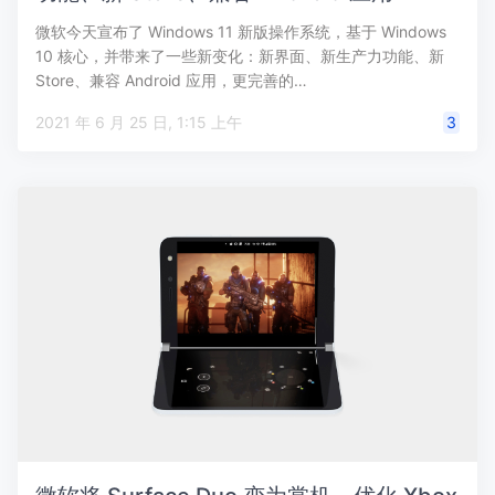
微软今天宣布了 Windows 11 新版操作系统，基于 Windows
10 核心，并带来了一些新变化：新界面、新生产力功能、新
Store、兼容 Android 应用，更完善的…
2021 年 6 月 25 日, 1:15 上午
3