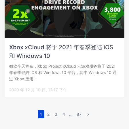
Xbox xCloud 将于 2021 年春季登陆 iOS
和 Windows 10
微软今天宣布，Xbox Project xCloud 云游戏服务将于 2021
年春季登陆 iOS 和 Windows 10 平台，其中 Windows 10 通
过 Xbox 应用…
2020 年 12 月 10 日, 12:17 下午
1
2
3
4
...
87
>