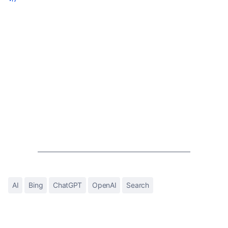
AI
Bing
ChatGPT
OpenAI
Search