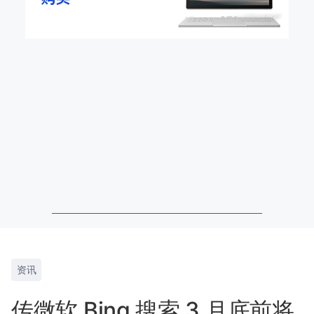
资讯
传微软 Bing 搜索 3 月底前将