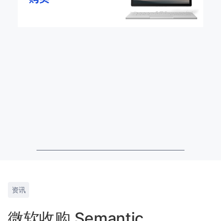
资讯
微软收购 Semantic