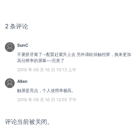
2 条评论
SunC
不要挤牙膏了·~配置赶紧升上去 另外请砍掉触控屏，换来更加
高分辨率的屏幕~~完美了
2018 年 09 月 16 日 10:13 上午
Allen
触屏是亮点，个人使用率极高。
2018 年 09 月 16 日 12:05 下午
评论当前被关闭。