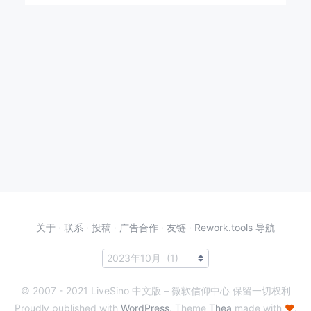
关于
·
联系
·
投稿
·
广告合作
·
友链
·
Rework.tools 导航
© 2007 - 2021 LiveSino 中文版 – 微软信仰中心 保留一切权利
Proudly published with
WordPress
. Theme
Thea
made with
♥
.