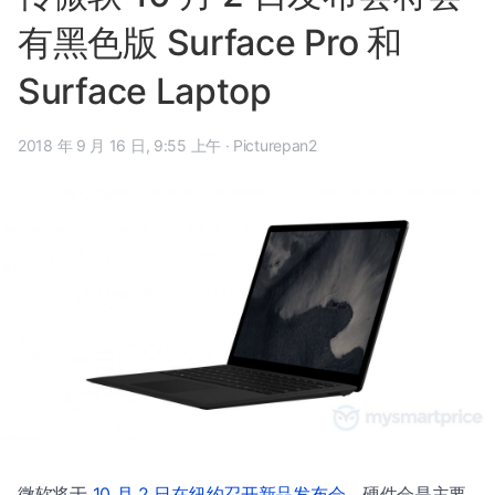
有黑色版 Surface Pro 和
Surface Laptop
2018 年 9 月 16 日, 9:55 上午
·
Picturepan2
微软将于
10 月 2 日在纽约召开新品发布会
，硬件会是主要