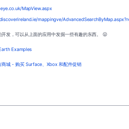
ficeye.co.uk/MapView.aspx
.discoverireland.ie/mappingve/AdvancedSearchByMap.aspx?r
开发，可以从上面的应用中发掘一些有趣的东西。 😛
 Earth Examples
城 - 购买 Surface、Xbox 和配件促销