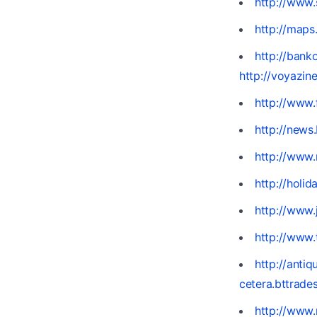
http://www.
http://map
http://bank
http://voyazi
http://www.
http://news
http://www.
http://holi
http://www.
http://www.
http://antiq
cetera.bttrad
http://www.