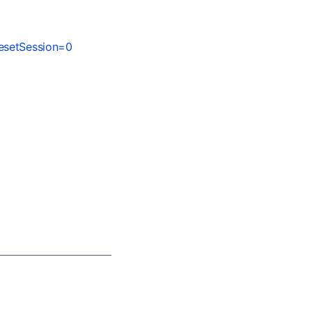
esetSession=0