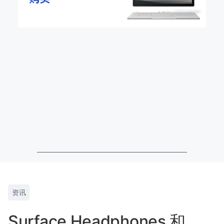
资讯
Surface Headphones 和