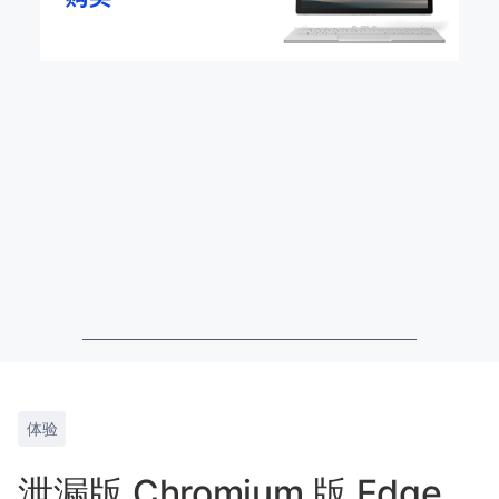
体验
泄漏版 Chromium 版 Edge