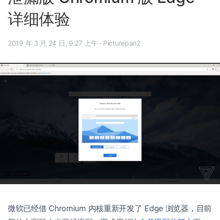
详细体验
2019 年 3 月 24 日, 9:27 上午
·
Picturepan2
微软已经借 Chromium 内核重新开发了 Edge 浏览器，目前