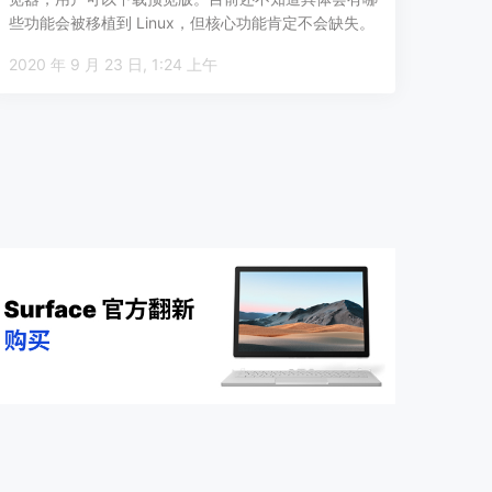
些功能会被移植到 Linux，但核心功能肯定不会缺失。
微软还…
2020 年 9 月 23 日, 1:24 上午