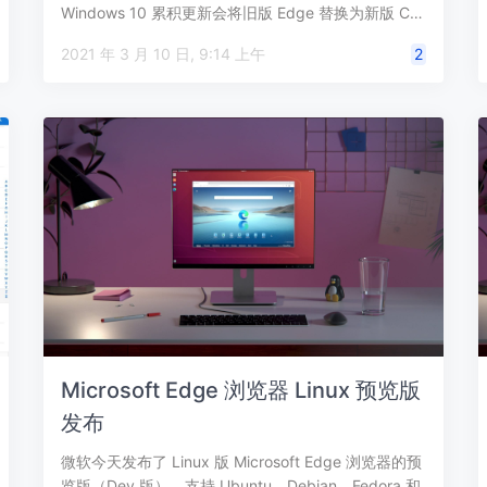
Windows 10 累积更新会将旧版 Edge 替换为新版 C…
2021 年 3 月 10 日, 9:14 上午
2
Microsoft Edge 浏览器 Linux 预览版
发布
微软今天发布了 Linux 版 Microsoft Edge 浏览器的预
览版（Dev 版），支持 Ubuntu、Debian、Fedora 和