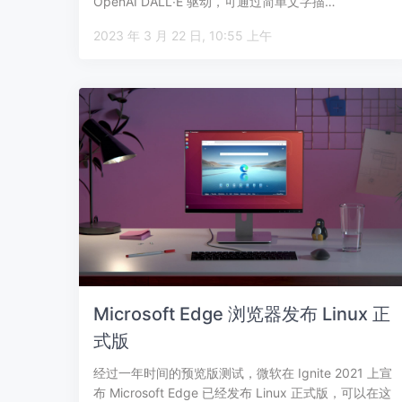
OpenAI DALL∙E 驱动，可通过简单文字描…
2023 年 3 月 22 日, 10:55 上午
Microsoft Edge 浏览器发布 Linux 正
式版
经过一年时间的预览版测试，微软在 Ignite 2021 上宣
布 Microsoft Edge 已经发布 Linux 正式版，可以在这