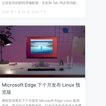
之前宣布的密码泄漏检测、历史和 Tab 同步等功能：
密码相…
2021 年 1 月 23 日, 2:04 下午
Microsoft Edge 下个月发布 Linux 预
览版
微软宣布将在下个月发布 Microsoft Edge Linux 版浏
览器，用户可以下载预览版。目前还不知道具体会有哪