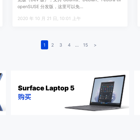
openSUSE 分发版，这里可以免…
2020 年 10 月 21 日, 10:01 上午
1
2
3
4
...
15
>