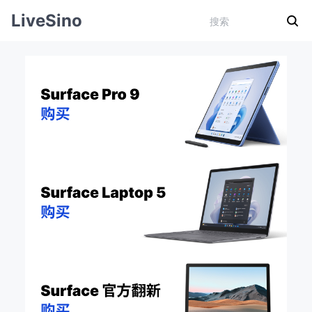
LiveSino