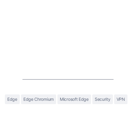
Edge
Edge Chromium
Microsoft Edge
Security
VPN