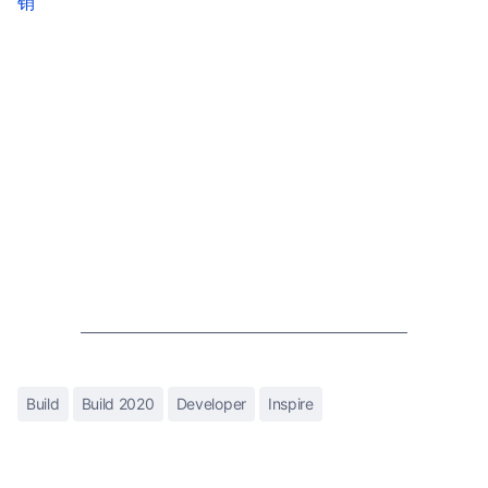
销
Build
Build 2020
Developer
Inspire