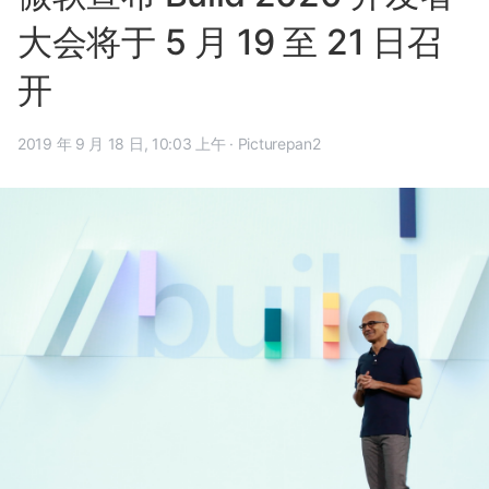
大会将于 5 月 19 至 21 日召
开
2019 年 9 月 18 日, 10:03 上午
·
Picturepan2