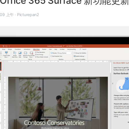
ffice 365 Surface 新功能更
年 10 月 3 日, 3:09 上午
·
Picturepan2