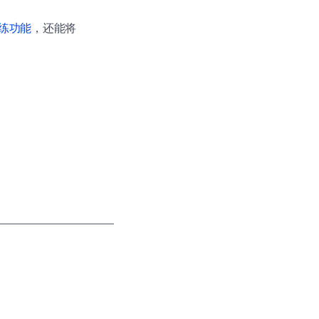
练功能
，还能将
。