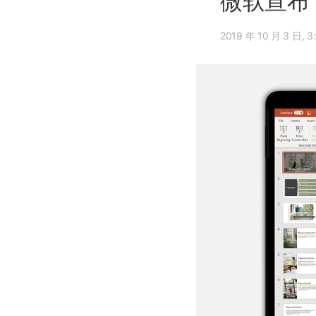
微软宣布 O
2019 