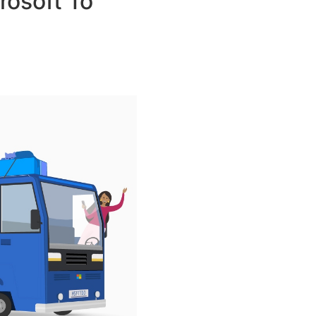
soft To