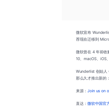
微软宣布 Wunde
荐现在迁移到 Micro
微软曾在 4 年前收购了
10、macOS、iOS
Wunderlist 创
那么久才推出新的：由于
来源：
Join us on 
直达：
微软中国官方商