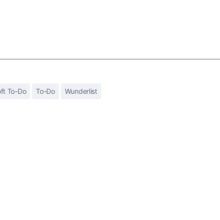
ft To-Do
To-Do
Wunderlist