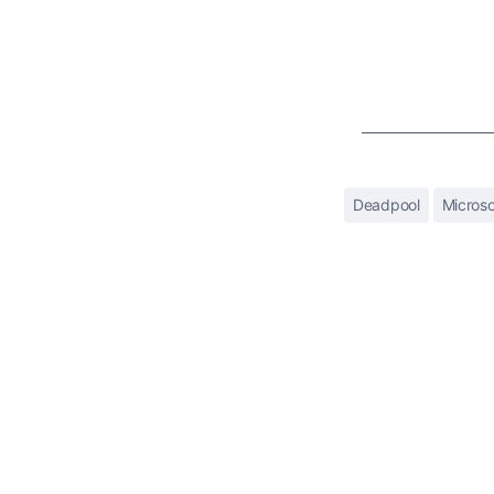
Deadpool
Microso