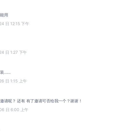
能用
24 日 12:15 下午
24 日 1:27 下午
装……
26 日 1:15 上午
邀请呢？ 还有 有了邀请可否给我一个？谢谢！
 06 日 6:00 上午
闭。