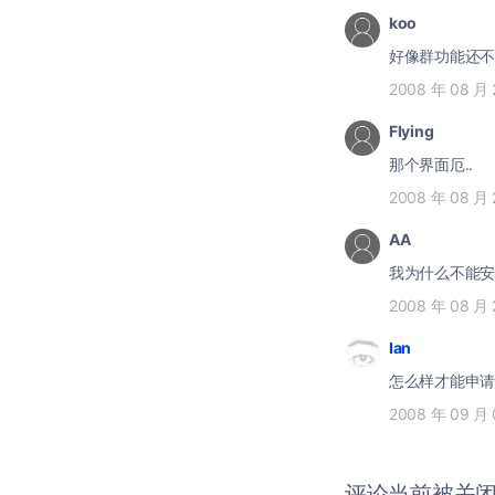
koo
好像群功能还不
2008 年 08 月 
Flying
那个界面厄..
2008 年 08 月 
AA
我为什么不能安
2008 年 08 月 
Ian
怎么样才能申请
2008 年 09 月
评论当前被关