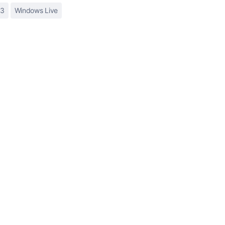
 3
Windows Live