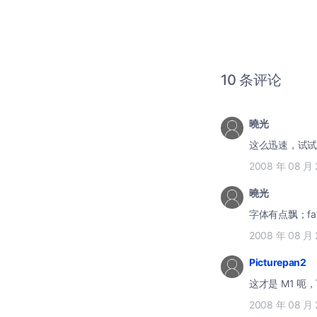
10 条评论
曉光
这么迅速，试试
2008 年 08 月 
曉光
字体有点飘；fa
2008 年 08 月 
Picturepan2
这才是 M1 呃
2008 年 08 月 