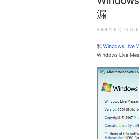
Windows
漏
2008
和
Windows Live
Windows Live M