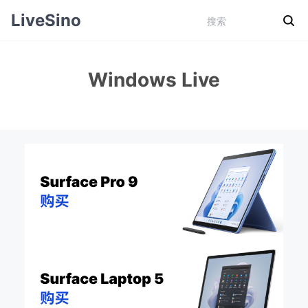
LiveSino
Windows Live